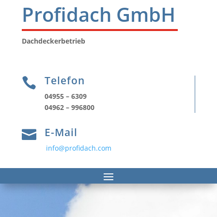
Profidach GmbH
Dachdeckerbetrieb
Telefon

04955 – 6309
04962 – 996800
E-Mail

info@profidach.com